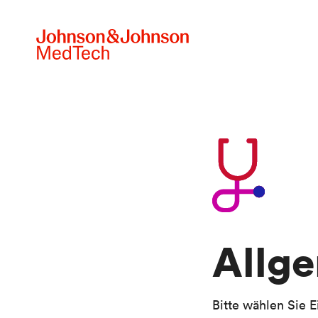
Skip to main content
Allge
Bitte wählen Sie 