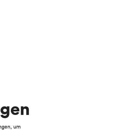
ngen
ungen, um