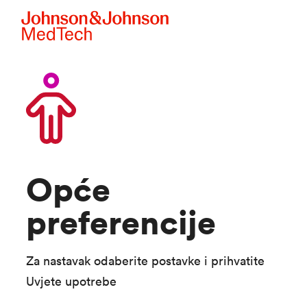
Skip to main content
Opće
preferencije
Za nastavak odaberite postavke i prihvatite
Uvjete upotrebe